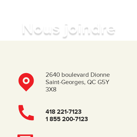
Nous joindre
2640 boulevard Dionne
Saint-Georges, QC G5Y
3X8
418 221-7123
1 855 200-7123