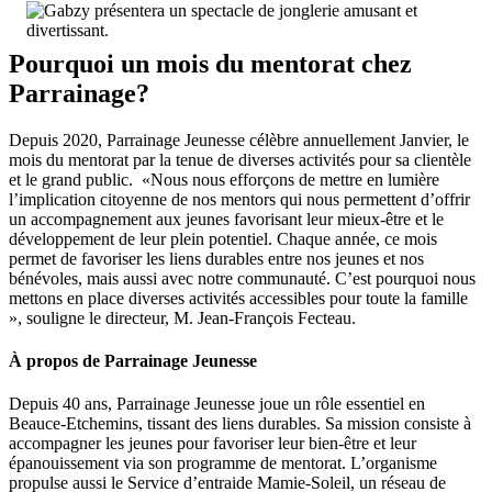
Pourquoi un mois du mentorat chez
Parrainage?
Depuis 2020, Parrainage Jeunesse célèbre annuellement Janvier, le
mois du mentorat par la tenue de diverses activités pour sa clientèle
et le grand public. «Nous nous efforçons de mettre en lumière
l’implication citoyenne de nos mentors qui nous permettent d’offrir
un accompagnement aux jeunes favorisant leur mieux-être et le
développement de leur plein potentiel. Chaque année, ce mois
permet de favoriser les liens durables entre nos jeunes et nos
bénévoles, mais aussi avec notre communauté. C’est pourquoi nous
mettons en place diverses activités accessibles pour toute la famille
», souligne le directeur, M. Jean-François Fecteau.
À propos de Parrainage Jeunesse
Depuis 40 ans, Parrainage Jeunesse joue un rôle essentiel en
Beauce-Etchemins, tissant des liens durables. Sa mission consiste à
accompagner les jeunes pour favoriser leur bien-être et leur
épanouissement via son programme de mentorat. L’organisme
propulse aussi le Service d’entraide Mamie-Soleil, un réseau de