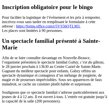
Inscription obligatoire pour le bingo
Pour faciliter la logistique de l’événement et les prix à remporter,
inscrivez-vous sans tarder en remplissant le formulaire à cette
adresse :
https://forms.office.com/r/5VS56QTLM3.
Les places sont limitées à 90 personnes.
Un spectacle familial présenté à Sainte-
Marie
Afin de se faire connaître davantage en Nouvelle-Beauce,
l’organisme présentera le spectacle familial
Gabzy, c’est du gâteau
,
le 28 janvier prochain à 13h30 au Centre Caztel de Sainte-Marie.
Gagnant du meilleur spectacle pour enfants, Gabzy offrira un
spectacle dynamique et contagieux d’un mélange de jonglerie, de
magie et de prouesses imprévisibles. Sous ses apparences de faux
maladroit, se cache un cuisinier plutôt habile et surprenant.
Soulignons que ce spectacle familial s’adresse particulièrement aux
jeunes de 4 à 12 ans. Il est ouvert à tous. L’entrée est gratuite jusqu’à
la capacité de la salle (200 personnes).