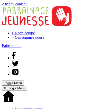
Aller au contenu
>
Notre équipe
>
Qui sommes-nous?
Faire un don
Toggle Menu
X
Toggle Menu