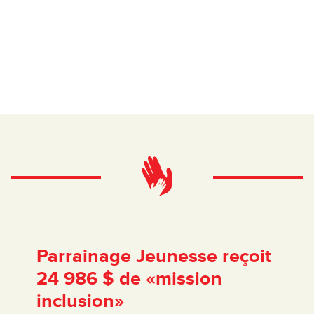
Nos
annonces
Parrainage Jeunesse reçoit
24 986 $ de «mission
inclusion»