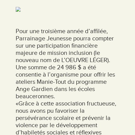
Pour une troisième année d’affilée,
Parrainage Jeunesse pourra compter
sur une participation financière
majeure de mission inclusion (le
nouveau nom de L’OEUVRE LÉGER).
Une somme de 24 986 $ a été
consentie à l’organisme pour offrir les
ateliers Manie-Tout du programme
Ange Gardien dans les écoles
beauceronnes.
«Grâce à cette association fructueuse,
nous avons pu favoriser la
persévérance scolaire et prévenir la
violence par le développement
d’habiletés sociales et réflexives