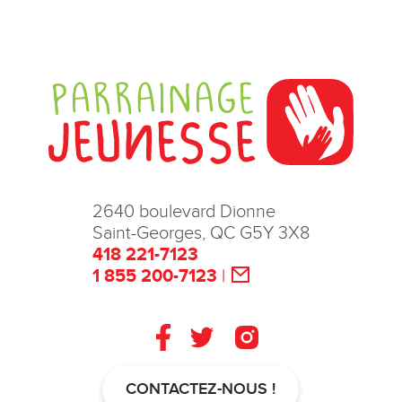
2640 boulevard Dionne
Saint-Georges, QC G5Y 3X8
418 221-7123
1 855 200-7123
|
CONTACTEZ-NOUS !