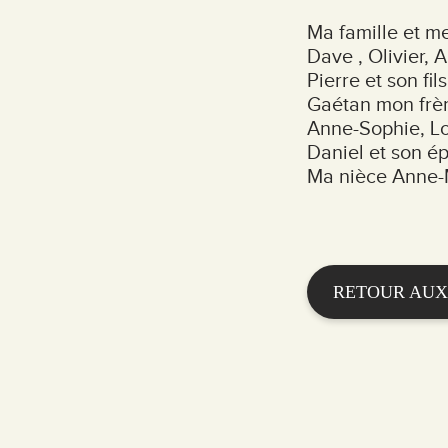
Ma famille et me
Dave , Olivier, 
Pierre et son fi
Gaétan mon frèr
Anne-Sophie, Lo
Daniel et son é
Ma nièce Anne-M
RETOUR AUX