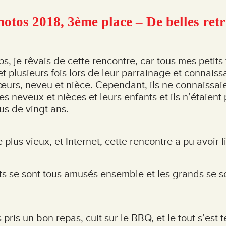
otos 2018, 3ème place – De belles retr
, je rêvais de cette rencontre, car tous mes petits 
t plusieurs fois lors de leur parrainage et connaiss
 sœurs, neveu et nièce. Cependant, ils ne connaissai
s neveux et nièces et leurs enfants et ils n’étaient
us de vingt ans.
 plus vieux, et Internet, cette rencontre a pu avoir l
nts se sont tous amusés ensemble et les grands se s
pris un bon repas, cuit sur le BBQ, et le tout s’est 