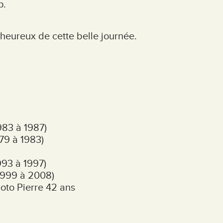
p.
 heureux de cette belle journée.
983 à 1987)
79 à 1983)
993 à 1997)
(1999 à 2008)
hoto Pierre 42 ans