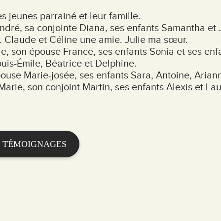
s jeunes parrainé et leur famille.
André, sa conjointe Diana, ses enfants Samantha et 
ls. Claude et Céline une amie. Julie ma sœur.
e, son épouse France, ses enfants Sonia et ses enf
uis-Émile, Béatrice et Delphine.
pouse Marie-josée, ses enfants Sara, Antoine, Arian
arie, son conjoint Martin, ses enfants Alexis et La
 TÉMOIGNAGES