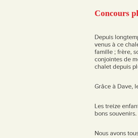
Concours ph
Depuis longtemps
venus à ce chale
famille ; frère,
conjointes de me
chalet depuis pl
Grâce à Dave, le
Les treize enfa
bons souvenirs.
Nous avons tous 